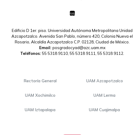
Edificio D 1er. piso. Universidad Autónoma Metropolitana Unidad
Azcapotzalco. Avenida San Pablo, número 420, Colonia Nueva el
Rosario, Alcaldía Azcapotzalco C.P. 02128, Ciudad de México.
Email:
posgradocyad@azc.uam.mx
Teléfonos:
55 5318 9110, 55 5318 9111, 55 5318 9112.
Rectoría General
UAM Azcapotzalco
UAM Xochimilco
UAM Lerma
UAM Iztapalapa
UAM Cuajimalpa