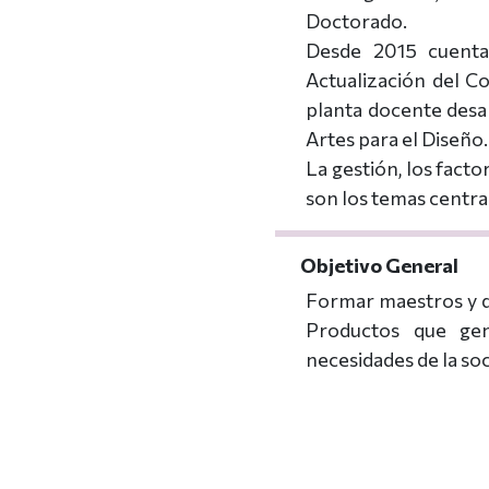
Doctorado.
Desde 2015 cuenta
Actualización del Co
planta docente desar
Artes para el Diseño.
La gestión, los facto
son los temas central
Objetivo General
Formar maestros y do
Productos que ge
necesidades de la so