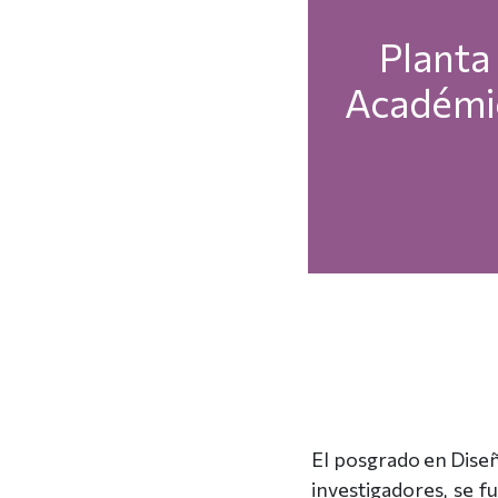
Plant
Académi
El posgrado en Diseñ
investigadores, se f