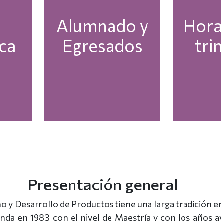
a
Alumnado y
Horari
ca
Egresados
tri
Presentación general
o y Desarrollo de Productos tiene una larga tradición e
unda en 1983 con el nivel de Maestría y con los años a