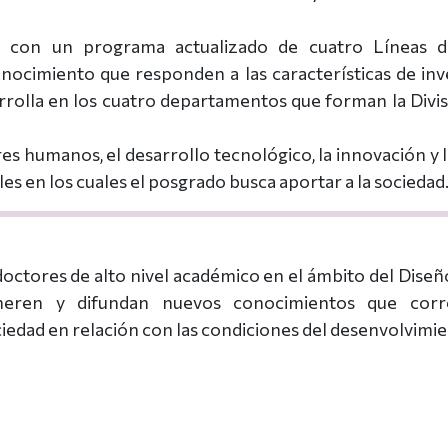
 con un programa actualizado de cuatro Líneas 
nocimiento que responden a las características de inv
rolla en los cuatro departamentos que forman la Divis
res humanos, el desarrollo tecnológico, la innovación y 
es en los cuales el posgrado busca aportar a la sociedad
ctores de alto nivel académico en el ámbito del Diseñ
neren y difundan nuevos conocimientos que corr
ciedad en relación con las condiciones del desenvolvimie