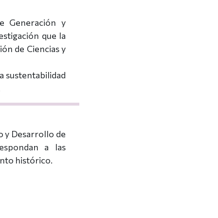
de Generación y
estigación que la
ión de Ciencias y
la sustentabilidad
.
o y Desarrollo de
espondan a las
nto histórico.