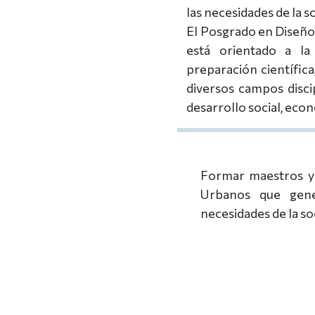
las necesidades de la 
El Posgrado en Diseño
está orientado a la
preparación científica
diversos campos discip
desarrollo social, econ
Formar maestros y 
Urbanos que gene
necesidades de la so