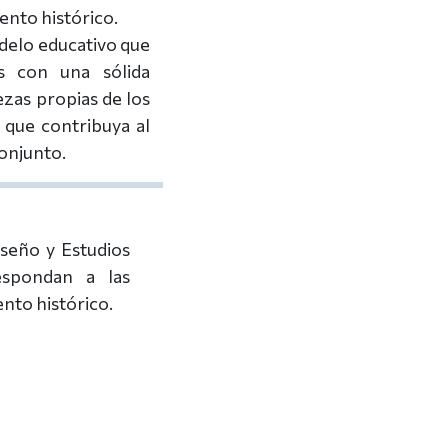
ento histórico.
odelo educativo que
os con una sólida
ezas propias de los
, que contribuya al
conjunto.
seño y Estudios
spondan a las
ento histórico.