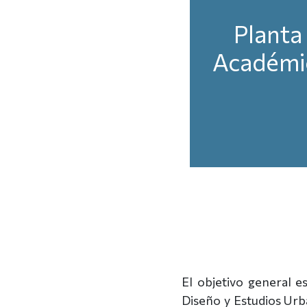
Plant
Académi
El objetivo general e
Diseño y Estudios Ur